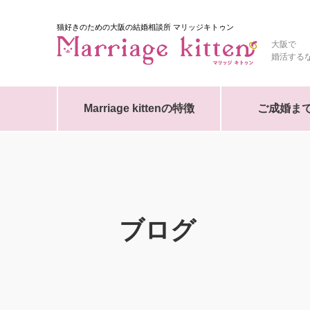
猫好きのための大阪の結婚相談所 マリッジキトゥン
大阪で
婚活する
Marriage kittenの特徴
ご成婚ま
ブログ