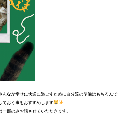
みんなが幸せに快適に過ごすために自分達の準備はもちろんで
しておく事をおすすめします
は一部のみお話させていただきます。