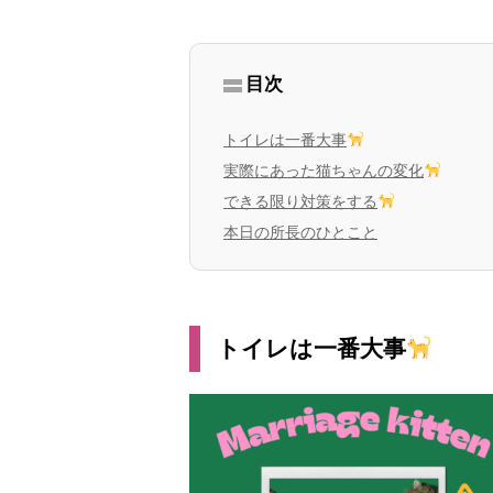
目次
トイレは一番大事
実際にあった猫ちゃんの変化
できる限り対策をする
本日の所長のひとこと
トイレは一番大事