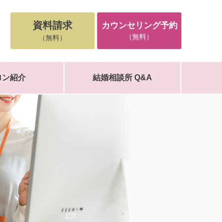
資料請求
カウンセリング予約
)
（無料）
（無料）
ロン紹介
結婚相談所 Q&A