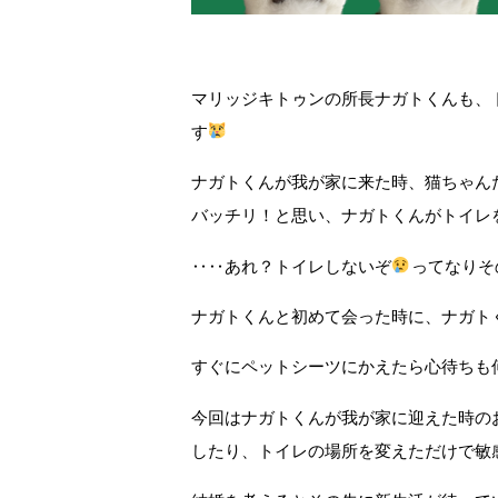
マリッジキトゥンの所長ナガトくんも、
す
ナガトくんが我が家に来た時、猫ちゃん
バッチリ！と思い、ナガトくんがトイレ
‥‥あれ？トイレしないぞ
ってなりそ
ナガトくんと初めて会った時に、ナガト
すぐにペットシーツにかえたら心待ちも
今回はナガトくんが我が家に迎えた時の
したり、トイレの場所を変えただけで敏