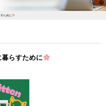
らすために
に暮らすために