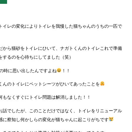
トイレの変化によりトイレを我慢した猫ちゃんのうちの一匹で
だから猫砂をトイレにひいて、ナガトくんのトイレこれで準備
をするのを心待ちにしてました（笑）
の時に思い出したんですよね
！！
くんのトイレにペットシーツがひいてあったことを
何もなくすぐにトイレ問題は解消しました！！
お話でしたが、このことだけではなく、トイレをリニューアル
感に察知し何かしらの変化が猫ちゃんに起こりがちです